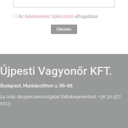
Az
Adatkezelési tájékoztató
elfogadása
Küldés
Újpesti Vagyonőr KFT.
Budapest, Munkásotthon u. 66-68
24 órás diszpécserszolgálat (hibabejelentés): +36 30 977
0713