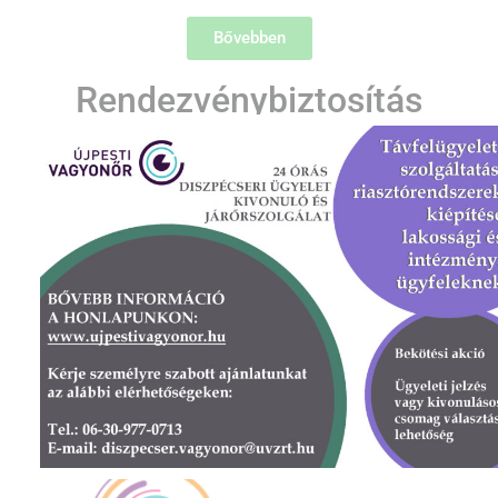
Bővebben
Rendezvénybiztosítás
A szolgáltatás rövid ismertetése
Bővebben