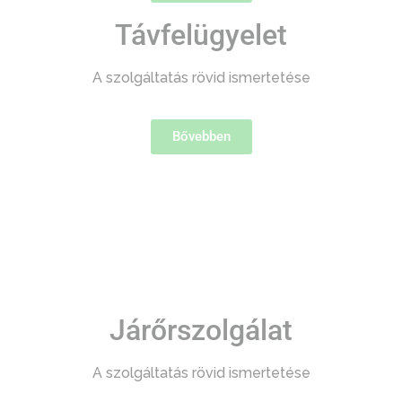
Távfelügyelet
A szolgáltatás rövid ismertetése
Bővebben
Járőrszolgálat
A szolgáltatás rövid ismertetése