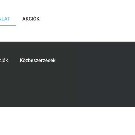
NLAT
AKCIÓK
ciók
Közbeszerzések