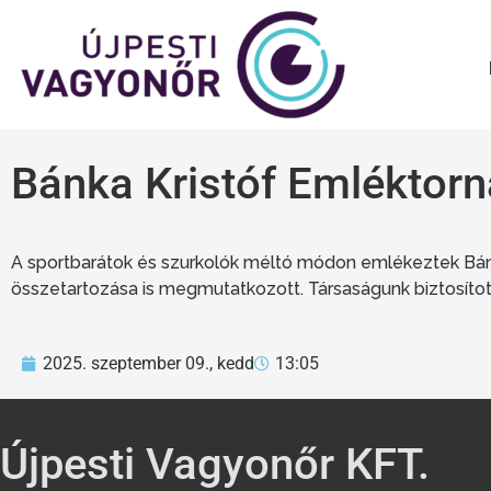
Bánka Kristóf Emléktorn
A sportbarátok és szurkolók méltó módon emlékeztek Bánk
összetartozása is megmutatkozott. Társaságunk biztosított
2025. szeptember 09., kedd
13:05
Újpesti Vagyonőr KFT.