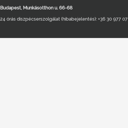
Budapest, Munkásotthon u. 66-68
24 órás diszpécserszolgálat (hibabejelentés): +36 30 977 0