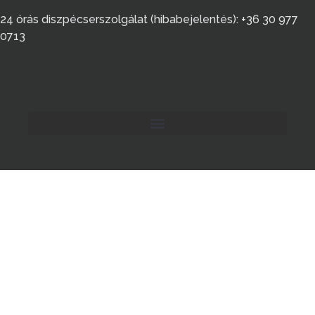
24 órás diszpécserszolgálat (hibabejelentés): +36 30 977
0713