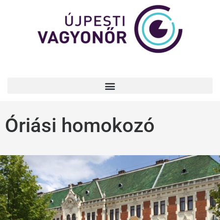
Óriási homokozó