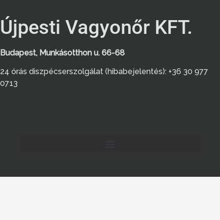
Újpesti Vagyonőr KFT.
Budapest, Munkásotthon u. 66-68
24 órás diszpécserszolgálat (hibabejelentés): +36 30 977
0713