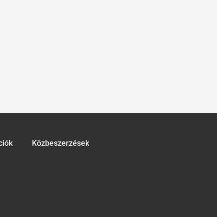
ciók
Közbeszerzések